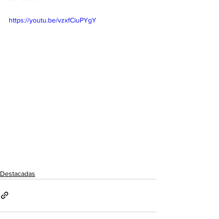
https://youtu.be/vzxfCiuPYgY
Destacadas