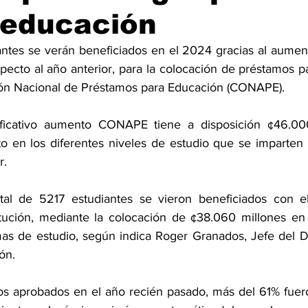
 educación
ntes se verán beneficiados en el 2024 gracias al aument
pecto al año anterior, para la colocación de préstamos pa
ión Nacional de Préstamos para Educación (CONAPE).
ificativo aumento CONAPE tiene a disposición ¢46.000
to en los diferentes niveles de estudio que se imparten 
r.
al de 5217 estudiantes se vieron beneficiados con el 
itución, mediante la colocación de ¢38.060 millones en
mas de estudio, según indica Roger Granados, Jefe del 
ión.
os aprobados en el año recién pasado, más del 61% fuer