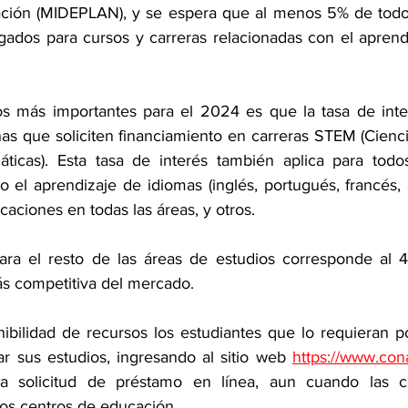
cación (MIDEPLAN), y se espera que al menos 5% de todo
ados para cursos y carreras relacionadas con el aprendi
os más importantes para el 2024 es que la tasa de inte
as que soliciten financiamiento en carreras STEM (Cienci
áticas). Esta tasa de interés también aplica para todo
 el aprendizaje de idiomas (inglés, portugués, francés, a
ficaciones en todas las áreas, y otros.
ara el resto de las áreas de estudios corresponde al 4
s competitiva del mercado.
ibilidad de recursos los estudiantes que lo requieran po
ar sus estudios, ingresando al sitio web 
https://www.con
a solicitud de préstamo en línea, aun cuando las c
s centros de educación.