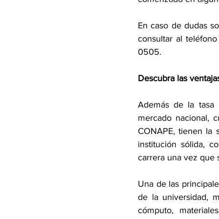
En caso de dudas sob
consultar al teléfo
0505.
Descubra las venta
Además de la tasa 
mercado nacional, c
CONAPE, tienen la s
institución sólida, 
carrera una vez que 
Una 
de las principal
de la universidad, 
cómputo, materiales