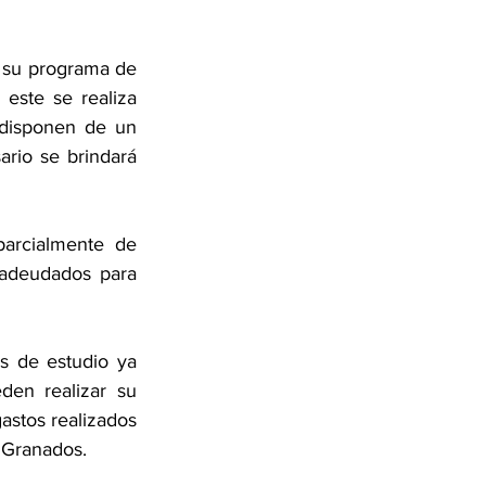
 su programa de 
este se realiza 
 disponen de un 
rio se brindará 
arcialmente de 
adeudados para 
s de estudio ya 
den realizar su 
stos realizados 
. Granados.