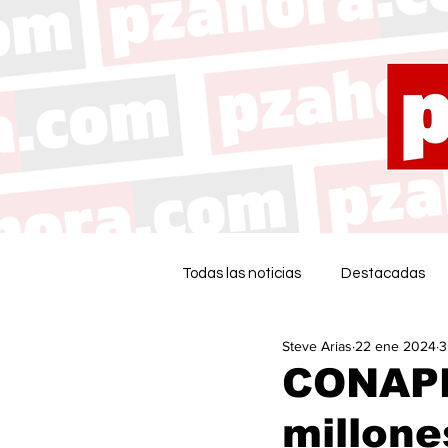
Todas las noticias
Destacadas
Steve Arias
22 ene 2024
3
CONAPE
millone