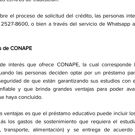
re el proceso de solicitud del crédito, las personas int
no 2527-8600, o bien a través del servicio de Whatsapp
jas de CONAPE
de interés que ofrece CONAPE, la cual corresponde l
uando las personas deciden optar por un préstamo par
eguridad de que están garantizando sus estudios con e
confiable y que brinda grandes ventajas para poder ava
se haya concluido.
es ventajas es que el préstamo educativo puede incluir los
más los gastos de sostenimiento que requiera el estudi
, transporte, alimentación) y se entrega de acuerdo