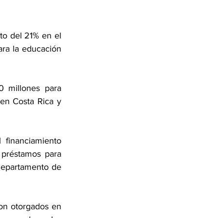
o del 21% en el 
ra la educación 
 millones para 
en Costa Rica y 
financiamiento 
 préstamos para 
Departamento de 
on otorgados en 