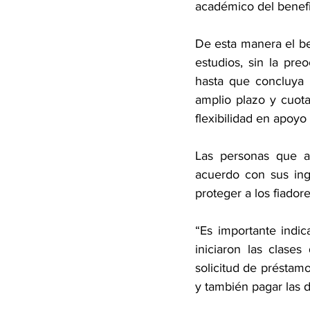
académico del benefic
De esta manera el b
estudios, sin la pre
hasta que concluya 
amplio plazo y cuota
flexibilidad en apoyo 
Las personas que ad
acuerdo con sus ing
proteger a los fiador
“Es importante indic
iniciaron las clases
solicitud de préstam
y también pagar las d