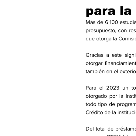
para la
Más de 6.100 estudia
presupuesto, con res
que otorga la Comis
Gracias a este sign
otorgar financiamien
también en el exterio
Para el 2023 un tot
otorgado por la inst
todo tipo de progra
Crédito de la instituc
Del total de préstam