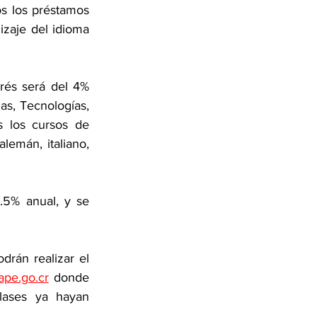
s los préstamos 
zaje del idioma 
rés será del 4% 
as, Tecnologías, 
s los cursos de 
lemán, italiano, 
.5% anual, y se 
drán realizar el 
ape.go.cr
 donde 
lases ya hayan 