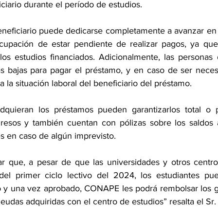
iario durante el período de estudios.
eneficiario puede dedicarse completamente a avanzar en
ocupación de estar pendiente de realizar pagos, ya que 
los estudios financiados. Adicionalmente, las personas
s bajas para pagar el préstamo, y en caso de ser necesa
a la situación laboral del beneficiario del préstamo.
quieran los préstamos pueden garantizarlos total o p
resos y también cuentan con pólizas sobre los saldos 
es en caso de algún imprevisto.
ar que, a pesar de que las universidades y otros centro
 del primer ciclo lectivo del 2024, los estudiantes pue
o y una vez aprobado, CONAPE les podrá rembolsar los ga
eudas adquiridas con el centro de estudios” resalta el Sr