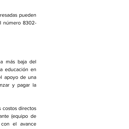
eresadas pueden 
 al número 8302-
a más baja del 
a educación en 
l apoyo de una 
nzar y pagar la 
 costos directos 
ante (equipo de 
 con el avance 