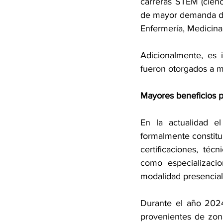
carreras STEM (cienci
de mayor demanda de 
Enfermería, Medicina,
Adicionalmente, es
fueron otorgados a m
Mayores beneficios 
En 
la actualidad e
formalmente constitui
certificaciones, técn
como especializaci
modalidad presencial,
Durante el año 2024
provenientes de zona