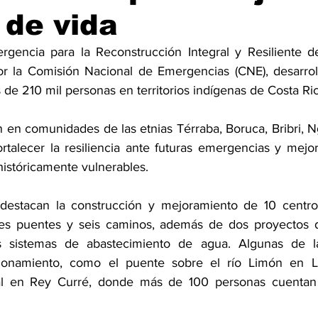
 de vida
encia para la Reconstrucción Integral y Resiliente de 
or la Comisión Nacional de Emergencias (CNE), desarrol
de 210 mil personas en territorios indígenas de Costa Ric
n en comunidades de las etnias Térraba, Boruca, Bribri, N
rtalecer la resiliencia ante futuras emergencias y mejor
históricamente vulnerables.
 destacan la construcción y mejoramiento de 10 centros
res puentes y seis caminos, además de dos proyectos de
es sistemas de abastecimiento de agua. Algunas de l
ionamiento, como el puente sobre el río Limón en L
nal en Rey Curré, donde más de 100 personas cuentan