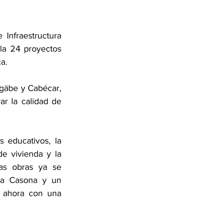
Infraestructura 
la 24 proyectos 
a.
gäbe y Cabécar, 
ar la calidad de 
 educativos, la 
 vivienda y la 
as obras ya se 
a Casona y un 
 ahora con una 