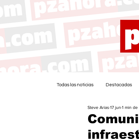
Todas las noticias
Destacadas
Steve Arias
17 jun
1 min de 
Comuni
infraes