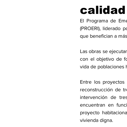
calidad
El Programa de Emerg
(PROERI), liderado p
que benefician a más 
Las obras se ejecuta
con el objetivo de fo
vida de poblaciones 
Entre los proyectos
reconstrucción de t
intervención de tr
encuentran en func
proyecto habitacio
vivienda digna.