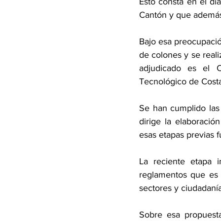
Esto consta en el dia
Cantón y que además 
Bajo esa preocupació
de colones y se real
adjudicado es el C
Tecnológico de Costa
Se han cumplido las 
dirige la elaboració
esas etapas previas f
La reciente etapa 
reglamentos que es 
sectores y ciudadaní
Sobre esa propuest