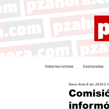
Todas las noticias
Destacadas
Steve Arias
8 abr 2024
2 m
Comisió
informó