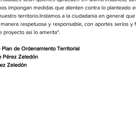
nos impongan medidas que atenten contra lo planteado en 
nuestro territorio.Instamos a la ciudadanía en general que 
manera respetuosa y responsable, con aportes serios y f
 proyecto así lo amerita". 
 Plan de Ordenamiento Territorial
e Pérez Zeledón
rez Zeledón