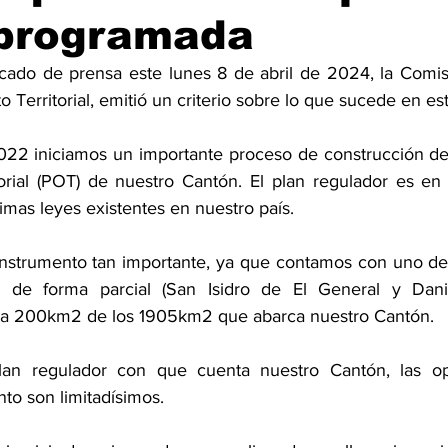
eprogramada
ado de prensa este lunes 8 de abril de 2024, la Comisi
 Territorial, emitió un criterio sobre lo que sucede en e
022 iniciamos un importante proceso de construcción de
orial (POT) de nuestro Cantón. El plan regulador es en
simas leyes existentes en nuestro país.
nstrumento tan importante, ya que contamos con uno des
de forma parcial (San Isidro de El General y Daniel
ra 200km2 de los 1905km2 que abarca nuestro Cantón.
lan regulador con que cuenta nuestro Cantón, las op
nto son limitadísimos.