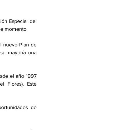
ón Especial del 
ste momento. 
l nuevo Plan de 
 su mayoría una 
de el año 1997 
 Flores). Este 
ortunidades de 