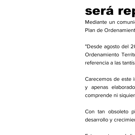
será r
Mediante un comunic
Plan de Ordenamiento
"Desde agosto del 2
Ordenamiento Territ
referencia a las tantí
Carecemos de este i
y apenas elaborado 
comprende ni siquie
Con tan obsoleto p
desarrollo y crecimie