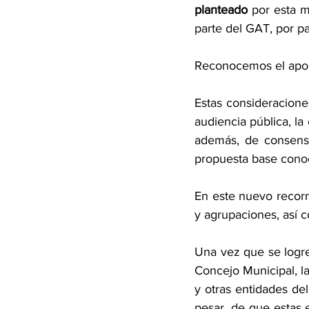
planteado
 por esta 
parte del GAT, por pa
Reconocemos el aport
Estas consideracione
audiencia pública, l
además, de consensua
propuesta base conoc
En este nuevo recorr
y agrupaciones, así 
Una vez que se logre
Concejo Municipal, la
y otras entidades de
pesar, de que estas 