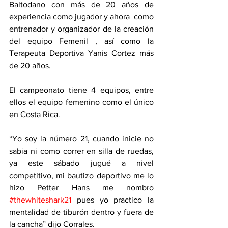
Baltodano con más de 20 años de 
experiencia como jugador y ahora  como 
entrenador y organizador de la creación 
del equipo Femenil , así como la 
Terapeuta Deportiva Yanis Cortez más 
de 20 años. 
El campeonato tiene 4 equipos, entre 
ellos el equipo femenino como el único 
en Costa Rica. 
“Yo soy la número 21, cuando inicie no 
sabia ni como correr en silla de ruedas, 
ya este sábado jugué a nivel 
competitivo, mi bautizo deportivo me lo 
hizo Petter Hans me nombro 
#thewhiteshark21
 pues yo practico la 
mentalidad de tiburón dentro y fuera de 
la cancha” dijo Corrales. 