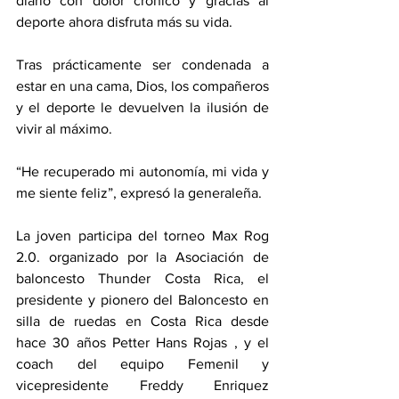
diario con dolor crónico y gracias al 
deporte ahora disfruta más su vida. 
Tras prácticamente ser condenada a 
estar en una cama, Dios, los compañeros 
y el deporte le devuelven la ilusión de 
vivir al máximo. 
“He recuperado mi autonomía, mi vida y 
me siente feliz”, expresó la generaleña. 
La joven participa del torneo Max Rog 
2.0. organizado por la Asociación de 
baloncesto Thunder Costa Rica, el 
presidente y pionero del Baloncesto en 
silla de ruedas en Costa Rica desde 
hace 30 años Petter Hans Rojas , y el 
coach del equipo Femenil y 
vicepresidente Freddy Enriquez 