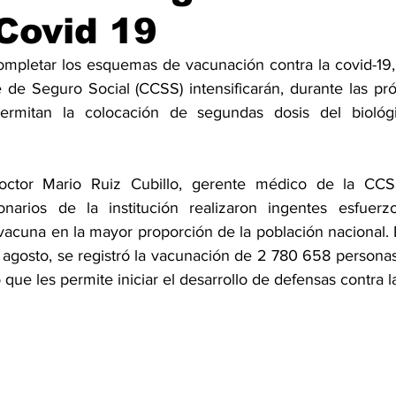
Covid 19
ompletar los esquemas de vacunación contra la covid-19, 
e de Seguro Social (CCSS) intensificarán, durante las pr
ermitan la colocación de segundas dosis del biológi
octor Mario Ruiz Cubillo, gerente médico de la CCS
ionarios de la institución realizaron ingentes esfuerz
 vacuna en la mayor proporción de la población nacional. 
e agosto, se registró la vacunación de 2 780 658 personas
 que les permite iniciar el desarrollo de defensas contra l