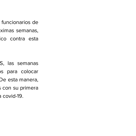
funcionarios de 
óximas semanas, 
co contra esta 
S, las semanas 
os para colocar 
De esta manera, 
 con su primera 
a covid-19.