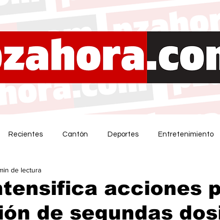
Recientes
Cantón
Deportes
Entretenimiento
min de lectura
tensifica acciones 
ión de segundas dos