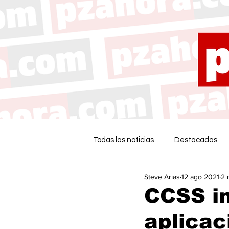
Todas las noticias
Destacadas
Steve Arias
12 ago 2021
2 
CCSS in
aplicac