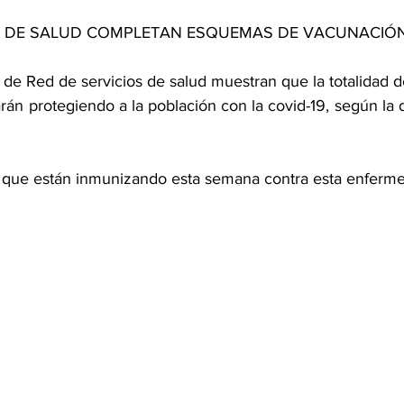
S DE SALUD COMPLETAN ESQUEMAS DE VACUNACIÓ
 de Red de servicios de salud muestran que la totalidad d
arán protegiendo a la población con la covid-19, según la d
s que están inmunizando esta semana contra esta enferm