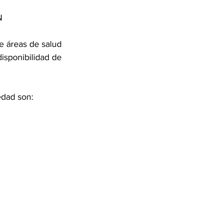
N
e áreas de salud 
isponibilidad de 
edad son: