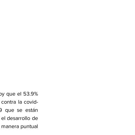
oy que el 53.9% 
contra la covid-
9 que se están 
l desarrollo de 
e manera puntual 