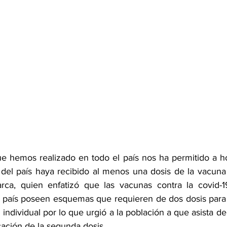
que hemos realizado en todo el país nos ha permitido a h
l del país haya recibido al menos una dosis de la vacuna 
arca, quien enfatizó que las vacunas contra la covid-1
 país poseen esquemas que requieren de dos dosis para e
ndividual por lo que urgió a la población a que asista d
ocación de la segunda dosis.