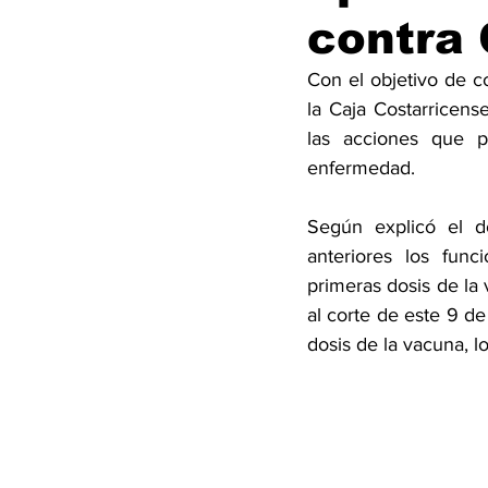
contra 
Con el objetivo de c
la Caja Costarricens
las acciones que p
enfermedad.
Según explicó el d
anteriores los func
primeras dosis de la
al corte de este 9 d
dosis de la vacuna, lo