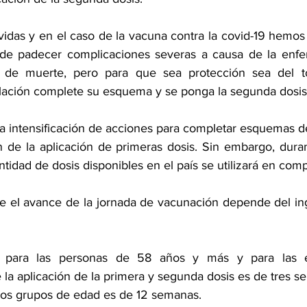
vidas y en el caso de la vacuna contra la covid-19 hemos 
 de padecer complicaciones severas a causa de la enf
 de muerte, pero para que sea protección sea del to
lación complete su esquema y se ponga la segunda dosis”,
 la intensificación de acciones para completar esquemas d
n de la aplicación de primeras dosis. Sin embargo, duran
tidad de dosis disponibles en el país se utilizará en com
ue el avance de la jornada de vacunación depende del ing
 para las personas de 58 años y más y para las e
 la aplicación de la primera y segunda dosis es de tres s
 los grupos de edad es de 12 semanas.