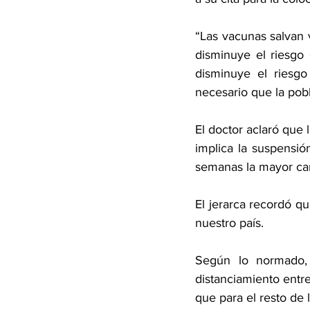
“Las vacunas salvan 
disminuye el riesgo
disminuye el riesgo
necesario que la pob
El doctor aclaró que
implica la suspensió
semanas la mayor can
El jerarca recordó q
nuestro país.
Según lo normado,
distanciamiento entre
que para el resto de