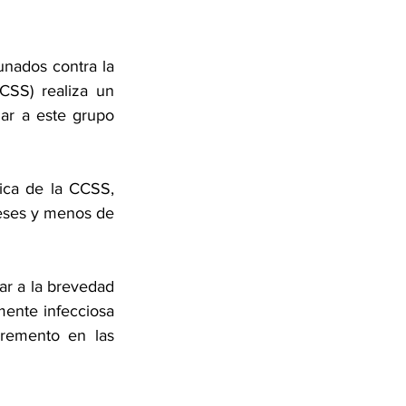
ados contra la 
CSS) realiza un 
ar a este grupo 
ca de la CCSS, 
eses y menos de 
r a la brevedad 
mente infecciosa 
remento en las 