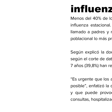
influen
Menos del 40% de lo
influenza estacional
llamado a padres y 
poblacional lo más pr
Según explicó la do
según el corte de da
7 años (39,8%) han re
“Es urgente que los 
posible”, enfatizó la
y que puede provoca
consultas, hospitaliz