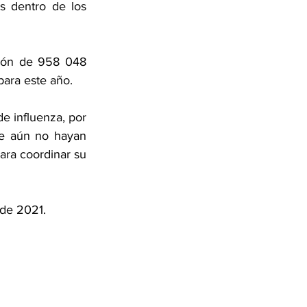
s dentro de los 
ción de 958 048 
para este año.
e influenza, por 
e aún no hayan 
ara coordinar su 
 de 2021.