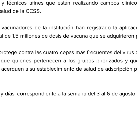
 y técnicos afines que están realizando campos clínico
salud de la CCSS.
s vacunadores de la institución han registrado la aplica
al de 1,5 millones de dosis de vacuna que se adquirieron 
rotege contra las cuatro cepas más frecuentes del virus d
 que quienes pertenecen a los grupos priorizados y qu
 acerquen a su establecimiento de salud de adscripción p
 y días, correspondiente a la semana del 3 al 6 de agosto