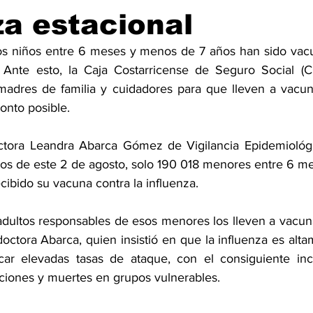
za estacional
s niños entre 6 meses y menos de 7 años han sido vacun
. Ante esto, la Caja Costarricense de Seguro Social (C
madres de familia y cuidadores para que lleven a vacun
onto posible.
ctora Leandra Abarca Gómez de Vigilancia Epidemiológi
tos de este 2 de agosto, solo 190 018 menores entre 6 m
cibido su vacuna contra la influenza.
adultos responsables de esos menores los lleven a vacuna
 doctora Abarca, quien insistió en que la influenza es alta
r elevadas tasas de ataque, con el consiguiente inc
aciones y muertes en grupos vulnerables.