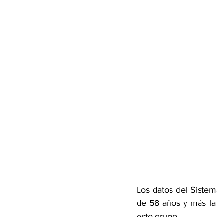
Los datos del Sistem
de 58 años y más la 
este grupo.