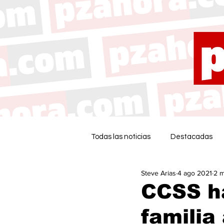
Todas las noticias
Destacadas
Steve Arias
4 ago 2021
2 m
CCSS h
familia