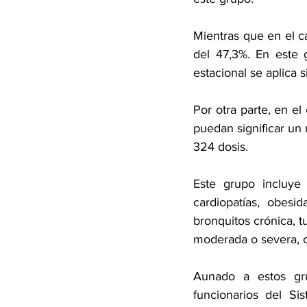
Mientras que en el c
del 47,3%. En este 
estacional se aplica s
Por otra parte, en e
puedan significar un 
324 dosis.
Este grupo incluye
cardiopatías, obesi
bronquitos crónica, tu
moderada o severa, c
Aunado a estos gru
funcionarios del Si