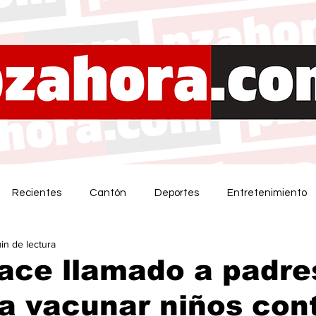
Recientes
Cantón
Deportes
Entretenimiento
in de lectura
ace llamado a padre
 a vacunar niños cont