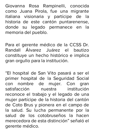
Giovanna Rosa Rampinelli, conocida 
como Juana Pirola, fue una migrante 
italiana visionaria y partícipe de la 
historia de este cantón puntarenense, 
donde su legado permanece en la 
memoria del pueblo. 
Para el gerente médico de la CCSS
Dr. 
Randall Álvarez Juárez
el bautizo 
constituye un hecho histórico e implica 
gran orgullo para la institución.
“El hospital de San Vito pasará a ser el 
primer hospital de la Seguridad Social 
con nombre de mujer. Con gran 
satisfacción nuestra institución 
reconoce el trabajo y el legado de una 
mujer partícipe de la historia del cantón 
de Coto Brus y pionera en el campo de 
la salud. Su lucha permanente por la 
salud de los cotobruseños la hacen 
merecedora de esta distinción” señaló el 
gerente médico.