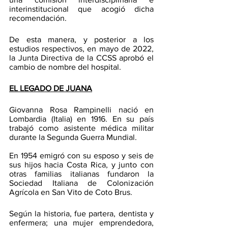
interinstitucional que acogió dicha 
recomendación.
De esta manera, y posterior a los 
estudios respectivos, en mayo de 2022, 
la Junta Directiva de la CCSS aprobó el 
cambio de nombre del hospital.
EL LEGADO DE JUANA
Giovanna Rosa Rampinelli nació en 
Lombardia (Italia) en 1916. En su país 
trabajó como asistente médica militar 
durante la Segunda Guerra Mundial. 
En 1954 emigró con su esposo y seis de 
sus hijos hacia Costa Rica, y junto con 
otras familias italianas fundaron la 
Sociedad Italiana de Colonización 
Agrícola en San Vito de Coto Brus.
Según la historia, fue partera, dentista y 
enfermera; una mujer emprendedora, 