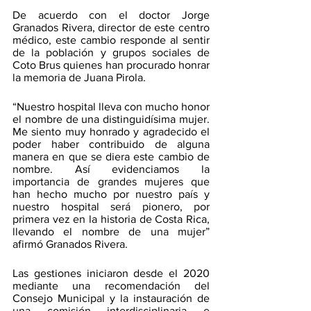
De acuerdo con el doctor Jorge 
Granados Rivera, director de este centro 
médico, este cambio responde al sentir 
de la población y grupos sociales de 
Coto Brus quienes han procurado honrar 
la memoria de Juana Pirola.
“Nuestro hospital lleva con mucho honor 
el nombre de una distinguidísima mujer. 
Me siento muy honrado y agradecido el 
poder haber contribuido de alguna 
manera en que se diera este cambio de 
nombre. Así evidenciamos la 
importancia de grandes mujeres que 
han hecho mucho por nuestro país y 
nuestro hospital será pionero, por 
primera vez en la historia de Costa Rica, 
llevando el nombre de una mujer” 
afirmó Granados Rivera. 
Las gestiones iniciaron desde el 2020 
mediante una recomendación del 
Consejo Municipal y la instauración de 
una comisión interdisciplinaria e 