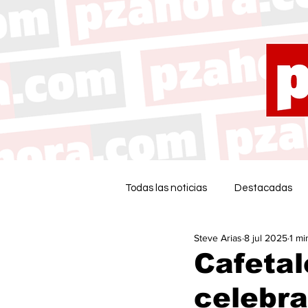
Todas las noticias
Destacadas
Steve Arias
8 jul 2025
1 mi
Cafetal
celebra