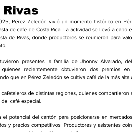
 Rivas
2025, Pérez Zeledón vivió un momento histórico en Pére
ta de café de Costa Rica. La actividad se llevó a cabo e
sta de Rivas, donde productores se reunieron para valo
to. 
tuvieron presentes la familia de Jhonny Alvarado, del 
 quienes recientemente obtuvieron dos premios en 
ndo que en Pérez Zeledón se cultiva café de la más alta c
cafetaleros de distintas regiones, quienes compartieron 
del café especial.
a el potencial del cantón para posicionarse en mercados 
dos y precios competitivos. Productores y asistentes coin