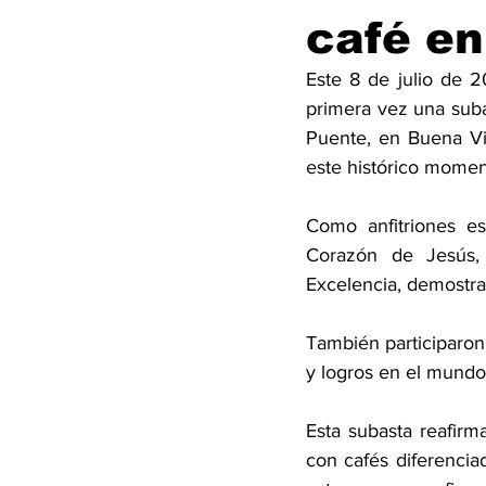
café en
Este 8 de julio de 
primera vez una subas
Puente, en Buena Vi
este histórico momen
Como anfitriones es
Corazón de Jesús,
Excelencia, demostra
También participaron 
y logros en el mundo 
Esta subasta reafirm
con cafés diferencia