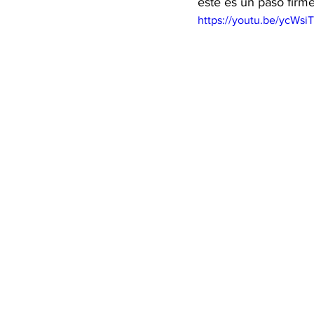
este es un paso firme
https://youtu.be/ycWsi