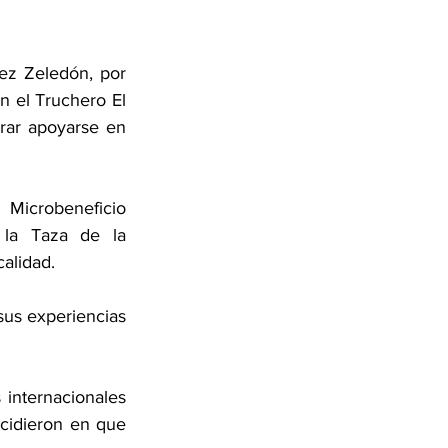
z Zeledón, por 
n el Truchero El 
rar apoyarse en 
Microbeneficio 
la Taza de la 
alidad. 
sus experiencias 
internacionales 
cidieron en que 