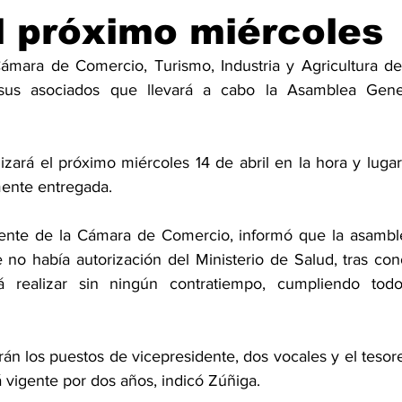
l próximo miércoles
ámara de Comercio, Turismo, Industria y Agricultura d
us asociados que llevará a cabo la Asamblea Genera
lizará el próximo miércoles 14 de abril en la hora y lugar
ente entregada. 
ente de la Cámara de Comercio, informó que la asamble
e no había autorización del Ministerio de Salud, tras con
á realizar sin ningún contratiempo, cumpliendo todo
rán los puestos de vicepresidente, dos vocales y el tesor
 vigente por dos años, indicó Zúñiga. 