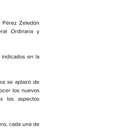
e Pérez Zeledón 
l Ordinaria y 
 indicados en la 
a se aplazó de 
ocer los nuevos 
s los aspectos 
ero, cada una de 