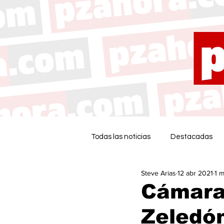
Todas las noticias
Destacadas
Steve Arias
12 abr 2021
1 m
Cámara
Zeledón