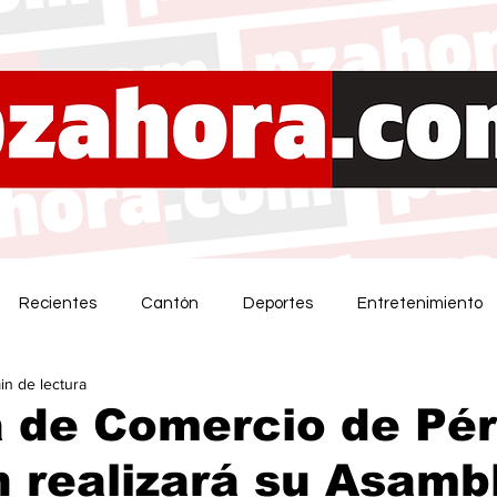
Recientes
Cantón
Deportes
Entretenimiento
in de lectura
 de Comercio de Pér
 realizará su Asamb