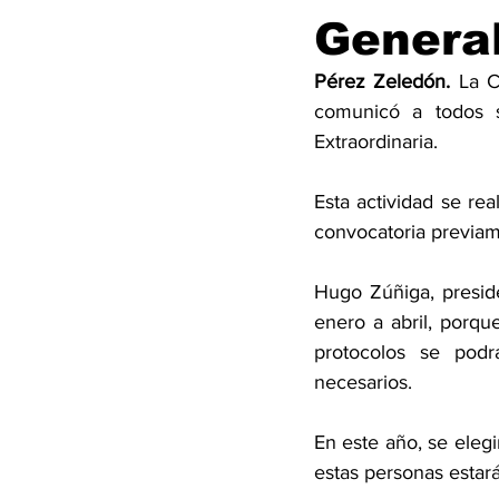
Genera
Pérez Zeledón. 
La C
comunicó a todos s
Extraordinaria. 
Esta actividad se rea
convocatoria previam
Hugo Zúñiga, presid
enero a abril, porqu
protocolos se podr
necesarios. 
En este año, se elegi
estas personas estará