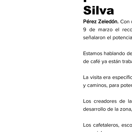
Silva
Pérez Zeledón. 
Con u
9 de marzo el recon
señalaron el potenci
Estamos hablando de 
de café ya están trab
La visita era específ
y caminos, para poten
Los creadores de la
desarrollo de la zona
Los cafetaleros, esc