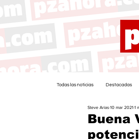
Todas las noticias
Destacadas
Steve Arias
10 mar 2021
1 
Buena V
potenci