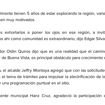
lmente tienen 5 años de estar explorando la región, varie
enen muy motivados. 
exhortarlos a poner los ojos en esa región, a invita
s ahí como comunidad es extraordinario, dijo Edgar Silva
idor Oldin Quiros dijo que es una realidad que el cami
r de Buena Vista, es principal obstáculo para crecimiento 
 el alcalde Jeffry Montoya agregó que con las solicitude
 el tema de trámites para impulsar la electrificación de l
y una programación puntual en el sitio. 
idente municipal Hanz Cruz, agradeció la participación