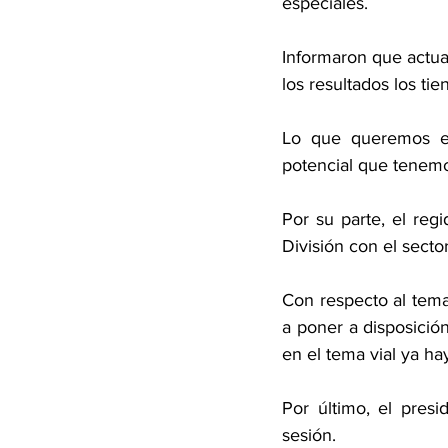
especiales. 
Informaron que actua
los resultados los ti
Lo que queremos es 
potencial que tenemo
Por su parte, el reg
División con el secto
Con respecto al tema,
a poner a disposición
en el tema vial ya ha
Por último, el pres
sesión. 