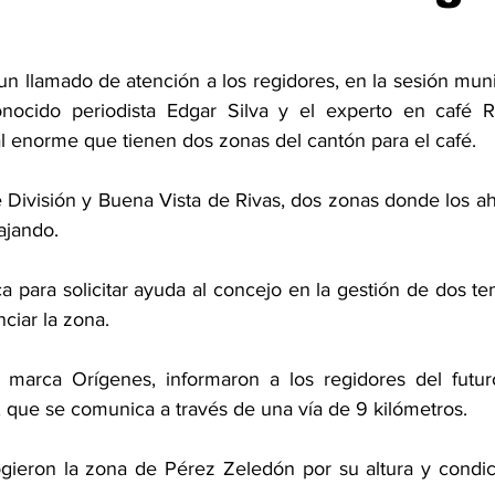
n llamado de atención a los regidores, en la sesión muni
ocido periodista Edgar Silva y el experto en café Ric
al enorme que tienen dos zonas del cantón para el café. 
División y Buena Vista de Rivas, dos zonas donde los ah
ajando. 
ica para solicitar ayuda al concejo en la gestión de dos tem
ciar la zona. 
 marca Orígenes, informaron a los regidores del futur
, que se comunica a través de una vía de 9 kilómetros. 
ogieron la zona de Pérez Zeledón por su altura y condici