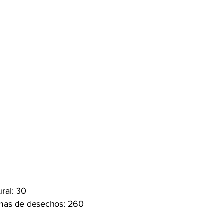
ural: 30
mas de desechos: 260