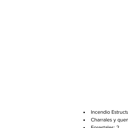
Incendio Estruct
Charrales y que
Forestales: 2