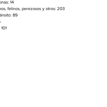
onas: 14
os, felinos, perezosos y otros: 203
ánsito: 89
5
 101