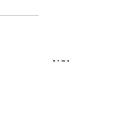
Ver todo