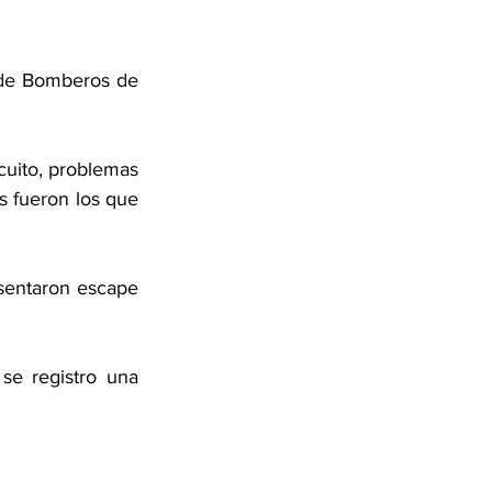
 de Bomberos de 
uito, problemas 
s fueron los que 
sentaron escape 
e registro una 