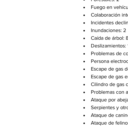
Fuego en vehícul
Colaboración inte
Incidentes decli
Inundaciones: 2
Caída de árbol: 
Deslizamientos: 
Problemas de cor
Persona electroc
Escape de gas de
Escape de gas en
Cilindro de gas 
Problemas con a
Ataque por abeja
Serpientes y otro
Ataque de canin
Ataque de felino