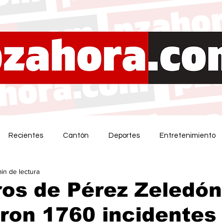
Recientes
Cantón
Deportes
Entretenimiento
min de lectura
os de Pérez Zeledón
ron 1760 incidentes