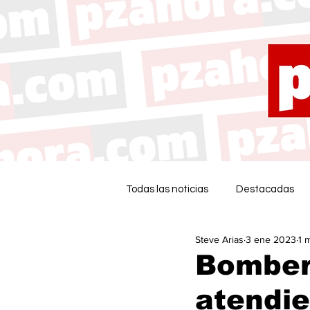
Todas las noticias
Destacadas
Steve Arias
3 ene 2023
1 
Bomber
atendie