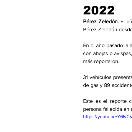
2022
Pérez Zeledón. 
El a
Pérez Zeledón desde
En el año pasado la 
con abejas o avispas,
más reportaron. 
31 vehículos present
de gas y 89 accidente
Este es el reporte 
persona fallecida en 
https://youtu.be/Y6IvC