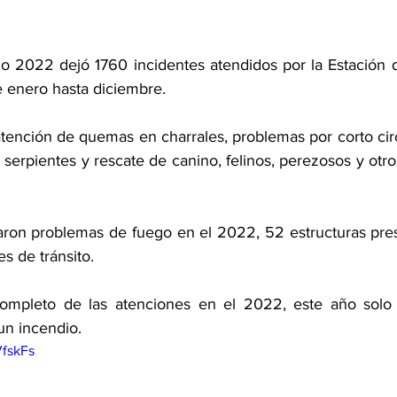
ño 2022 dejó 1760 incidentes atendidos por la Estación
 enero hasta diciembre. 
atención de quemas en charrales, problemas por corto circ
 serpientes y rescate de canino, felinos, perezosos y otro
aron problemas de fuego en el 2022, 52 estructuras pre
s de tránsito. 
completo de las atenciones en el 2022, este año solo s
un incendio. 
VfskFs