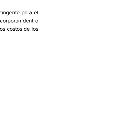
ngente para el 
ncorporan dentro 
os costos de los 