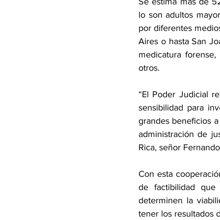
Se estima más de 52
lo son adultos mayo
por diferentes medios
Aires o hasta San Joa
medicatura forense,
otros.
“El Poder Judicial r
sensibilidad para in
grandes beneficios a 
administración de ju
Rica, señor Fernando
Con esta cooperación 
de factibilidad que
determinen la viabil
tener los resultados 