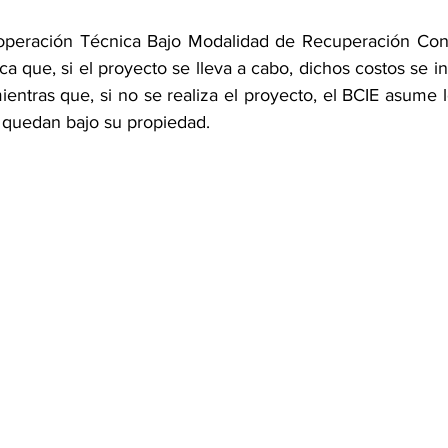
peración Técnica Bajo Modalidad de Recuperación Conti
ica que, si el proyecto se lleva a cabo, dichos costos se i
ientras que, si no se realiza el proyecto, el BCIE asume l
y quedan bajo su propiedad.