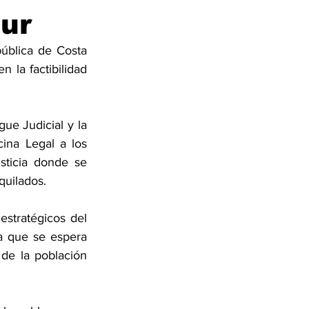
Sur
blica de Costa 
 la factibilidad 
ue Judicial y la 
ina Legal a los 
ticia donde se 
quilados.
stratégicos del 
a que se espera 
de la población 