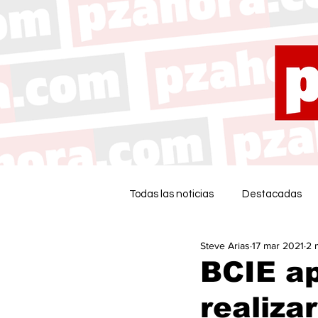
Todas las noticias
Destacadas
Steve Arias
17 mar 2021
2 
BCIE a
realiza