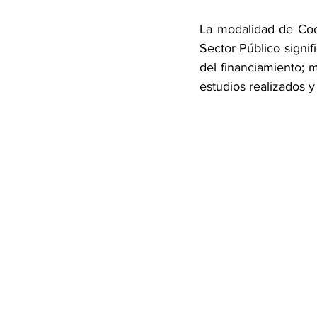
La modalidad de Coo
Sector Público signif
del financiamiento; m
estudios realizados 