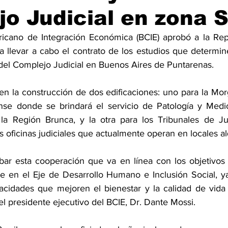
o Judicial en zona 
icano de Integración Económica (BCIE) aprobó a la Repú
llevar a cabo el contrato de los estudios que determinen
 del Complejo Judicial en Buenos Aires de Puntarenas.
en la construcción de dos edificaciones: uno para la Morg
nse donde se brindará el servicio de Patología y Medic
la Región Brunca, y la otra para los Tribunales de Jus
as oficinas judiciales que actualmente operan en locales al
r esta cooperación que va en línea con los objetivos e
e en el Eje de Desarrollo Humano e Inclusión Social, y
cidades que mejoren el bienestar y la calidad de vida 
el presidente ejecutivo del BCIE, Dr. Dante Mossi.