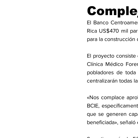
Complej
El Banco Centroamer
Rica US$470 mil para 
para la construcción
El proyecto consiste 
Clínica Médico Fore
pobladores de toda 
centralizarán todas l
«Nos complace aproba
BCIE, específicament
que se generen capa
beneficiada», señaló 