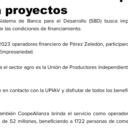
 proyectos
Sistema de Banca para el Desarrollo (SBD) busca impu
ar las condiciones de financiamiento. 
2023 operadores financiero de Pérez Zeledón, participaro
Empresariedad. 
 el sector agro es la Unión de Productores Independiente
en contacto con la UPIAV y disfrutar de todos los benefic
ambién CoopeAlianza brinda el servicio como operador
de 52 millones, beneficiando a 1722 personas de comerc