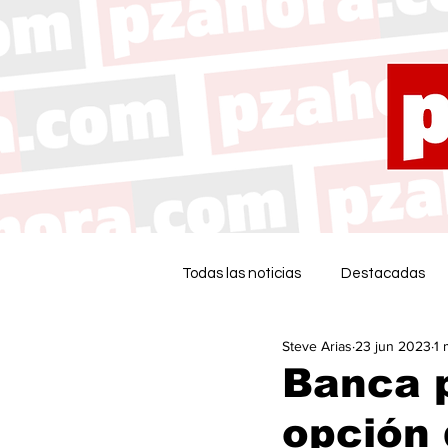
Todas las noticias
Destacadas
Steve Arias
23 jun 2023
1 
Banca p
opción 