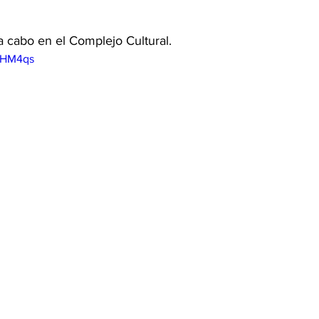
 a cabo en el Complejo Cultural. 
krHM4qs