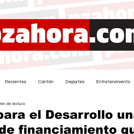
Recientes
Cantón
Deportes
Entretenimiento
min de lectura
ara el Desarrollo u
de financiamiento q