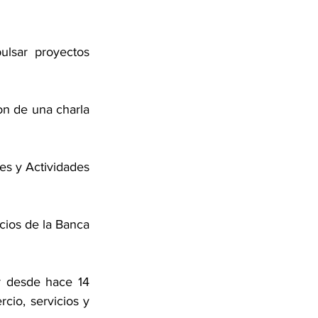
lsar proyectos 
n de una charla 
s y Actividades 
ios de la Banca 
 desde hace 14 
io, servicios y 