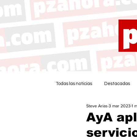
Todas las noticias
Destacadas
Steve Arias
3 mar 2023
1 
AyA apl
servici