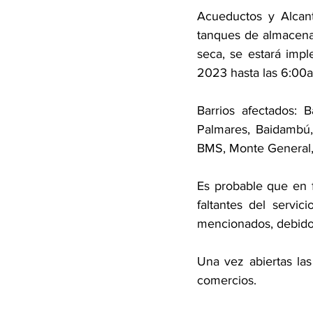
Acueductos y Alcant
tanques de almacena
seca, se estará imp
2023 hasta las 6:00
Barrios afectados: 
Palmares, Baidambú,
BMS, Monte General, 
Es probable que en 
faltantes del servic
mencionados, debido 
Una vez abiertas las
comercios.