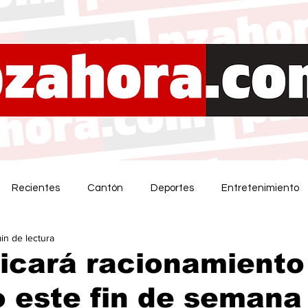
Recientes
Cantón
Deportes
Entretenimiento
min de lectura
icará racionamiento
o este fin de semana