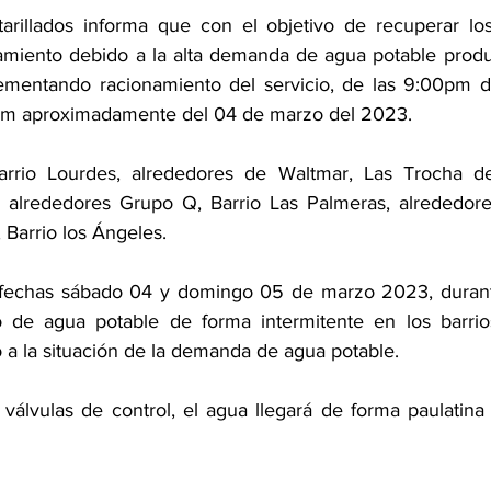
arillados informa que con el objetivo de recuperar los
miento debido a la alta demanda de agua potable produc
lementando racionamiento del servicio, de las 9:00pm d
am aproximadamente del 04 de marzo del 2023. 
Barrio Lourdes, alrededores de Waltmar, Las Trocha de 
 alrededores Grupo Q, Barrio Las Palmeras, alrededores
Barrio los Ángeles. 
fechas sábado 04 y domingo 05 de marzo 2023, durante
io de agua potable de forma intermitente en los barrio
a la situación de la demanda de agua potable. 
 válvulas de control, el agua llegará de forma paulatina 