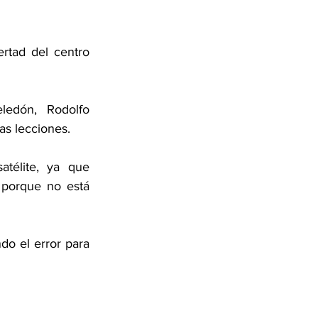
rtad del centro 
ledón, Rodolfo 
as lecciones.
télite, ya que 
porque no está 
do el error para 