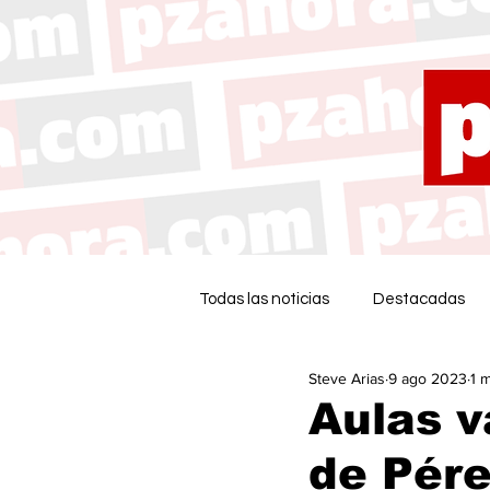
Todas las noticias
Destacadas
Steve Arias
9 ago 2023
1 
Aulas v
de Pére