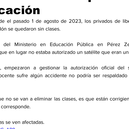
cación
e el pasado 1 de agosto de 2023, los privados de libe
ón se quedaron sin clases. 
al del Ministerio en Educación Pública en Pérez Ze
ue en lugar no estaba autorizado un satélite que eran un
empezaron a gestionar la autorización oficial del sa
ocente sufre algún accidente no podría ser respaldado 
 no se van a eliminar las clases, es que están corrigien
 corresponde. 
s se ven afectadas. 