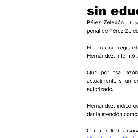
sin edu
Pérez Zeledón.
 Desd
penal de Pérez Zeled
El director region
Hernández, informó q
Que por esa razón, 
actualmente si un d
autorizado. 
Hernández, indicó que
dar la atención como
Cerca de 100 persona