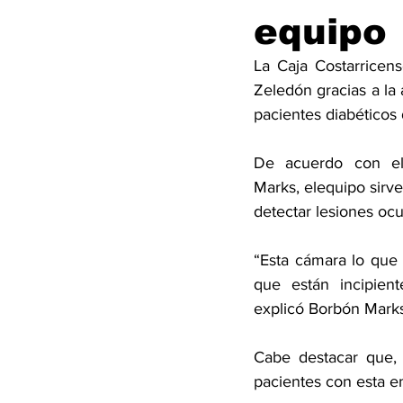
equipo
La Caja Costarricen
Zeledón gracias a la 
pacientes diabéticos 
De acuerdo con el 
Marks, elequipo sirve
detectar lesiones oc
“Esta cámara lo que 
que están incipien
explicó Borbón Marks
Cabe destacar que, 
pacientes con esta e