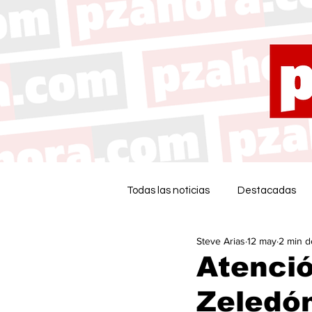
Todas las noticias
Destacadas
Steve Arias
12 may
2 min d
Atenció
Zeledó