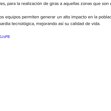
iles, para la realización de giras a aquellas zonas que son d
os equipos permiten generar un alto impacto en la poblaci
uardia tecnológica, mejorando así su calidad de vida.
8GJsP8