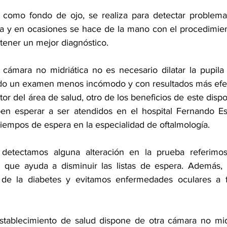
 como fondo de ojo, se realiza para detectar problemas
ta y en ocasiones se hace de la mano con el procedimient
btener un mejor diagnóstico.
cámara no midriática no es necesario dilatar la pupila d
do un examen menos incómodo y con resultados más efec
tor del área de salud, otro de los beneficios de este dispos
n esperar a ser atendidos en el hospital Fernando Esca
tiempos de espera en la especialidad de oftalmología.
etectamos alguna alteración en la prueba referimos 
 lo que ayuda a disminuir las listas de espera. Además
de la diabetes y evitamos enfermedades oculares a fu
stablecimiento de salud dispone de otra cámara no midi