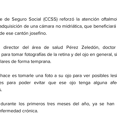
se de Seguro Social (CCSS) reforzó la atención oftalmo
adquisición de una cámara no midriática, que beneficiará
de ese cantón josefino. 
director del área de salud Pérez Zeledón, doctor 
 para tomar fotografías de la retina y del ojo en general, s
ulares de forma temprana.
hace es tomarle una foto a su ojo para ver posibles lesi
tes para poder evitar que ese ojo tenga alguna afec
.
durante los primeros tres meses del año, ya se han 
nfermedad crónica.