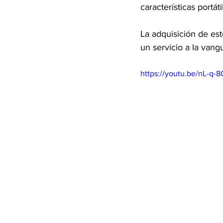
características portát
La adquisición de est
un servicio a la vang
https://youtu.be/nL-q-