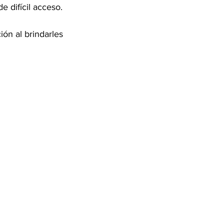
e difícil acceso.
ón al brindarles 