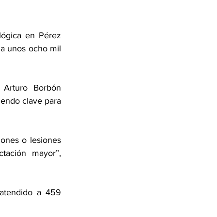
lógica en Pérez 
 a unos ocho mil 
Arturo Borbón 
iendo clave para 
ones o lesiones 
tación mayor”, 
atendido a 459 