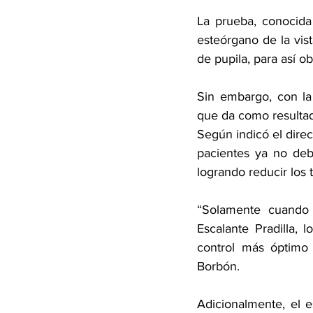
La prueba, conocida
esteórgano de la vis
de pupila, para así o
Sin embargo, con la 
que da como resulta
Según indicó el direc
pacientes ya no debe
logrando reducir los 
“Solamente cuando d
Escalante Pradilla,
control más óptimo 
Borbón.
Adicionalmente, el e