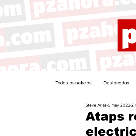
Todas las noticias
Destacadas
Steve Arias
6 may 2022
2 
Ataps 
electri