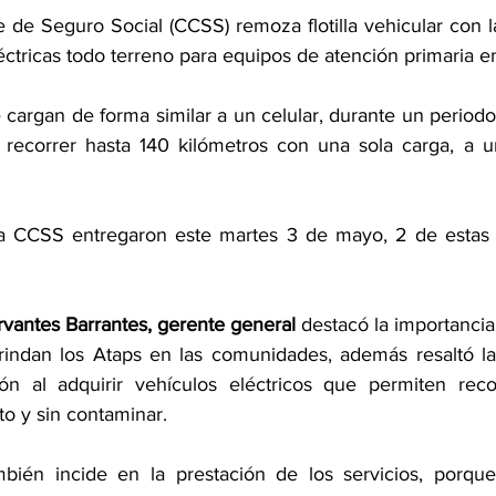
 de Seguro Social (CCSS) remoza flotilla vehicular con l
ctricas todo terreno para equipos de atención primaria en
 cargan de forma similar a un celular, durante un period
recorrer hasta 140 kilómetros con una sola carga, a u
la CCSS entregaron este martes 3 de mayo, 2 de estas m
vantes Barrantes, gerente general
 destacó la importancia
rindan los Ataps en las comunidades, además resaltó la
ión al adquirir vehículos eléctricos que permiten reco
to y sin contaminar.