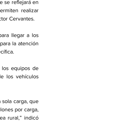
 se reflejará en 
miten realizar 
ctor Cervantes.
ra llegar a los 
ara la atención 
ífica.
 los equipos de 
 los vehículos 
sola carga, que 
lones por carga, 
 rural,” indicó 