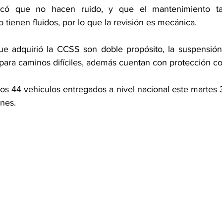
tacó que no hacen ruido, y que el mantenimiento t
tienen fluidos, por lo que la revisión es mecánica.
ue adquirió la CCSS son doble propósito, la suspensión, l
para caminos difíciles, además cuentan con protección co
 los 44 vehículos entregados a nivel nacional este martes
nes.