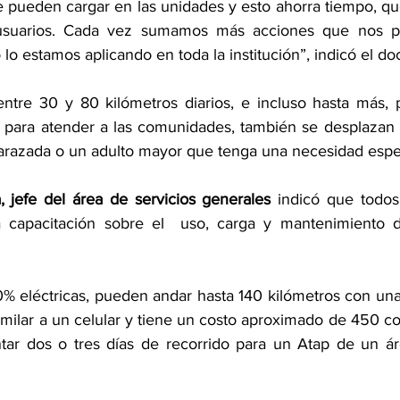
se pueden cargar en las unidades y esto ahorra tiempo, que
usuarios. Cada vez sumamos más acciones que nos per
lo estamos aplicando en toda la institución”, indicó el do
ntre 30 y 80 kilómetros diarios, e incluso hasta más, pa
 para atender a las comunidades, también se desplazan p
razada o un adulto mayor que tenga una necesidad espec
 jefe del área de servicios generales
 indicó que todos
a capacitación sobre el  uso, carga y mantenimiento de
0% eléctricas, pueden andar hasta 140 kilómetros con una 
imilar a un celular y tiene un costo aproximado de 450 co
ar dos o tres días de recorrido para un Atap de un área