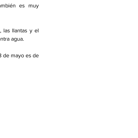
ambién es muy 
as llantas y el 
ntra agua.
 3 de mayo es de 