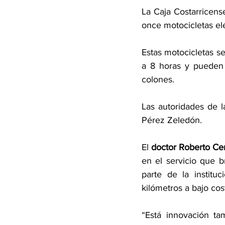
La Caja Costarricense
once motocicletas elé
Estas motocicletas se
a 8 horas y pueden 
colones.
Las autoridades de 
Pérez Zeledón. 
El 
doctor Roberto Cer
en el servicio que b
parte de la instituc
kilómetros a bajo cos