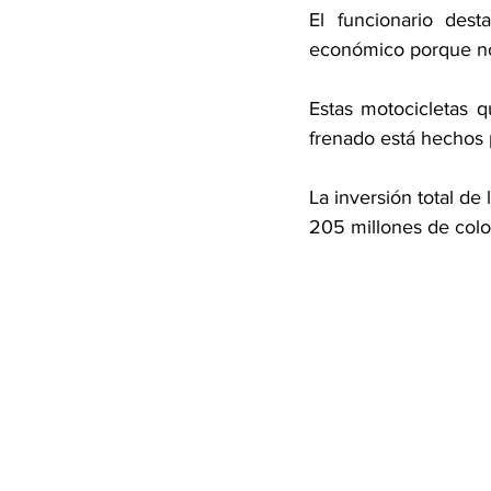
El funcionario des
económico porque no 
Estas motocicletas q
frenado está hechos 
La inversión total de
205 millones de colo