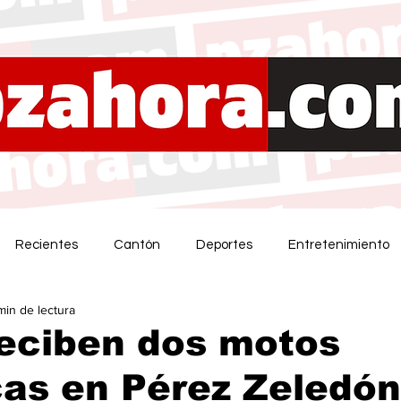
Recientes
Cantón
Deportes
Entretenimiento
min de lectura
reciben dos motos
cas en Pérez Zeledón