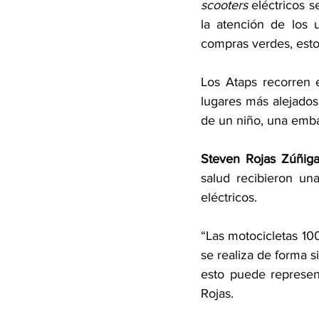
scooters
 eléctricos 
la atención de los 
compras verdes, esto 
Los Ataps recorren e
lugares más alejados
de un niño, una emba
Steven Rojas Zúñiga,
salud recibieron un
eléctricos.
“Las motocicletas 10
se realiza de forma s
esto puede represent
Rojas.