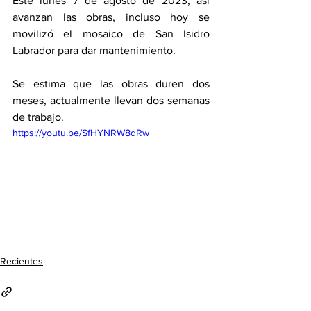
Este lunes 7 de agosto de 2023, así 
avanzan las obras, incluso hoy se 
movilizó el mosaico de San Isidro 
Labrador para dar mantenimiento. 
Se estima que las obras duren dos 
meses, actualmente llevan dos semanas 
de trabajo. 
https://youtu.be/SfHYNRW8dRw
Recientes