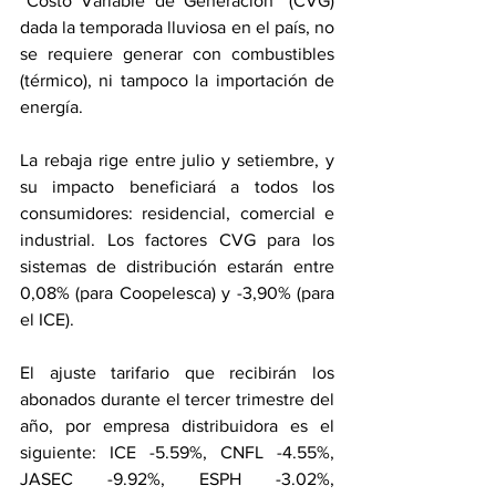
“Costo Variable de Generación” (CVG) 
dada la temporada lluviosa en el país, no 
se requiere generar con combustibles 
(térmico), ni tampoco la importación de 
energía.
La rebaja rige entre julio y setiembre, y 
su impacto beneficiará a todos los 
consumidores: residencial, comercial e 
industrial. Los factores CVG para los 
sistemas de distribución estarán entre 
0,08% (para Coopelesca) y -3,90% (para 
el ICE).
El ajuste tarifario que recibirán los 
abonados durante el tercer trimestre del 
año, por empresa distribuidora es el 
siguiente: ICE -5.59%, CNFL -4.55%, 
JASEC -9.92%, ESPH -3.02%, 