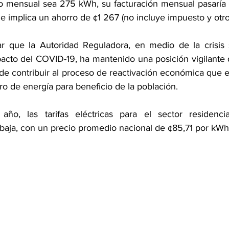
o mensual sea 275 kWh, su facturación mensual pasaría 
e implica un ahorro de ¢1 267 (no incluye impuesto y otro
ar que la Autoridad Reguladora, en medio de la crisis 
acto del COVID-19, ha mantenido una posición vigilante d
n de contribuir al proceso de reactivación económica que en
tro de energía para beneficio de la población.
ño, las tarifas eléctricas para el sector residenci
baja, con un precio promedio nacional de ¢85,71 por kWh