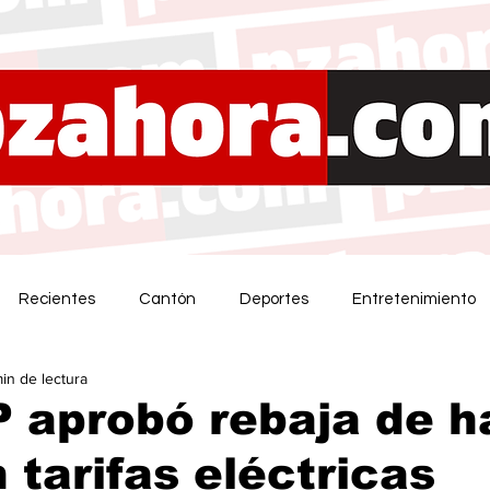
Recientes
Cantón
Deportes
Entretenimiento
min de lectura
 aprobó rebaja de h
 tarifas eléctricas