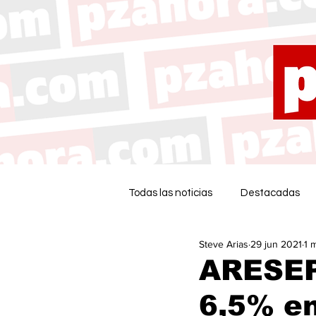
Todas las noticias
Destacadas
Steve Arias
29 jun 2021
1 
ARESEP
6,5% en