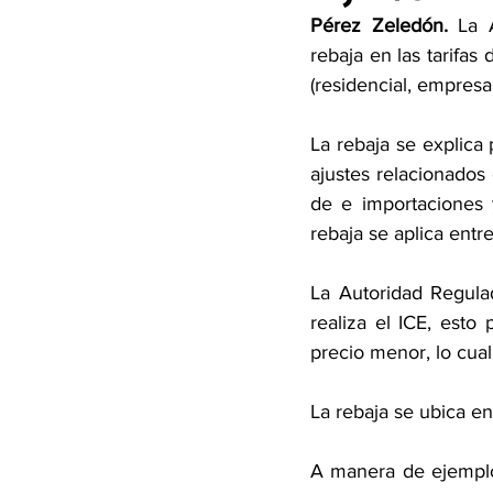
Pérez Zeledón.
 La 
rebaja en las tarifas
(residencial, empresar
La rebaja se explica 
ajustes relacionados
de e importaciones 
rebaja se aplica entr
La Autoridad Regula
realiza el ICE, esto
precio menor, lo cual
La rebaja se ubica e
A manera de ejemplo