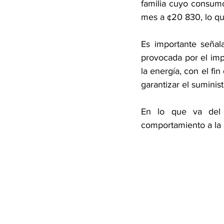
familia cuyo consum
mes a ¢20 830, lo qu
Es importante señal
provocada por el imp
la energía, con el fi
garantizar el suminis
En lo que va del a
comportamiento a la 