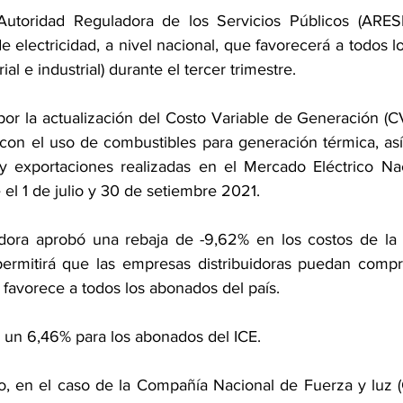
Autoridad Reguladora de los Servicios Públicos (ARES
 de electricidad, a nivel nacional, que favorecerá a todos 
ial e industrial) durante el tercer trimestre.
por la actualización del Costo Variable de Generación (C
 con el uso de combustibles para generación térmica, así
y exportaciones realizadas en el Mercado Eléctrico Nac
e el 1 de julio y 30 de setiembre 2021.
dora aprobó una rebaja de -9,62% en los costos de la 
 permitirá que las empresas distribuidoras puedan compr
 favorece a todos los abonados del país.
n un 6,46% para los abonados del ICE. 
, en el caso de la Compañía Nacional de Fuerza y luz (