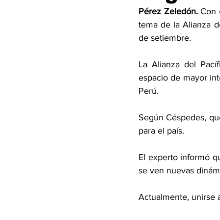
Pérez Zeledón.
 Con 
tema de la Alianza d
de setiembre. 
La Alianza del Pací
espacio de mayor int
Perú. 
Según Céspedes, que 
para el país. 
El experto informó q
se ven nuevas dinámi
Actualmente, unirse a