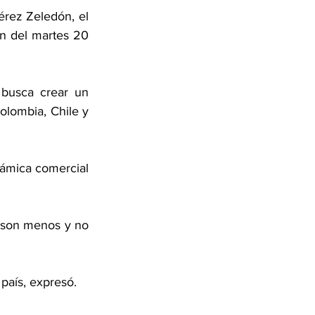
érez Zeledón, el 
n del martes 20 
busca crear un 
lombia, Chile y 
ámica comercial 
 son menos y no 
 país, expresó.