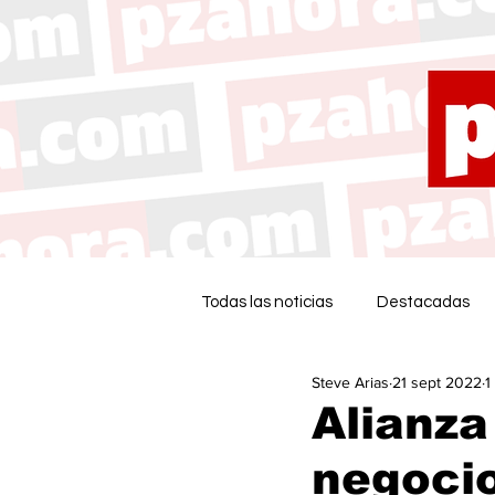
Todas las noticias
Destacadas
Steve Arias
21 sept 2022
1
Alianza
negocio