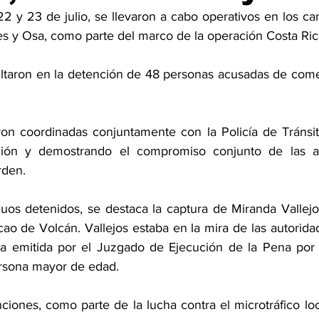
22 y 23 de julio, se llevaron a cabo operativos en los c
s y Osa, como parte del marco de la operación Costa Ric
ultaron en la detención de 48 personas acusadas de comete
on coordinadas conjuntamente con la Policía de Tránsito
gión y demostrando el compromiso conjunto de las au
rden.
duos detenidos, se destaca la captura de Miranda Vallejo
ao de Volcán. Vallejos estaba en la mira de las autoridad
a emitida por el Juzgado de Ejecución de la Pena por d
ersona mayor de edad.
iones, como parte de la lucha contra el microtráfico loc