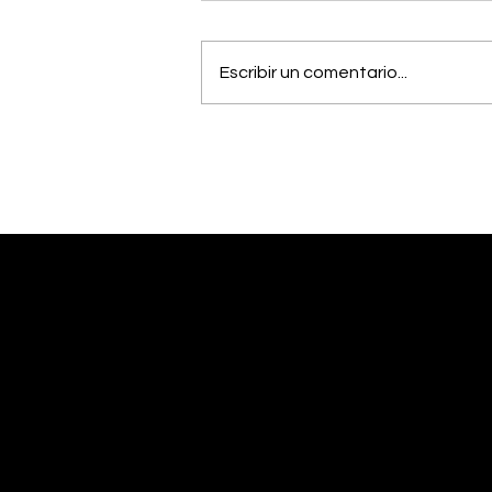
Escribir un comentario...
OIJ capturó a alias
"Diablo", uno de los
hombres más buscados
del país
Desliza abajo