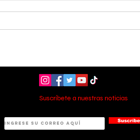
Hospital de Pérez
OIJ
Zeledón amplió la
sos
atención en laboratorio
tres
con nuevo personal
Zel
Suscríbete a nuestras noticias
Suscríbe