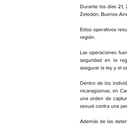
Durante los días 21, 
Zeledón, Buenos Aire
Estos operativos res
región.
Las operaciones fuer
seguridad en la re
asegurar la ley y el o
Dentro de los indivi
nicaragüense, en Cac
una orden de captur
sexual contra una p
Además de las detenc