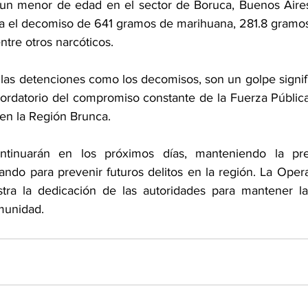
un menor de edad en el sector de Boruca, Buenos Aires.
ca el decomiso de 641 gramos de marihuana, 281.8 gramos 
tre otros narcóticos.
 las detenciones como los decomisos, son un golpe signifi
cordatorio del compromiso constante de la Fuerza Pública 
 en la Región Brunca. 
ntinuarán en los próximos días, manteniendo la pre
ando para prevenir futuros delitos en la región. La Oper
ra la dedicación de las autoridades para mantener la 
omunidad.