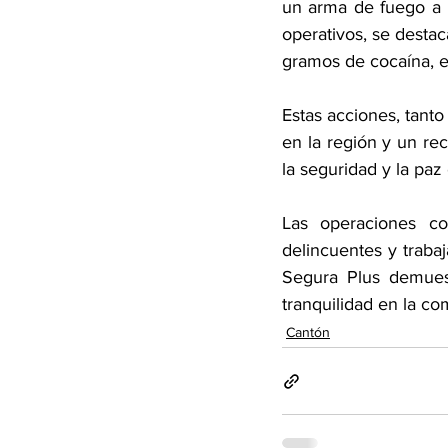
un arma de fuego a 
operativos, se desta
gramos de cocaína, en
Estas acciones, tanto
en la región y un re
la seguridad y la paz
Las operaciones co
delincuentes y trabaj
Segura Plus demuest
tranquilidad en la c
Cantón