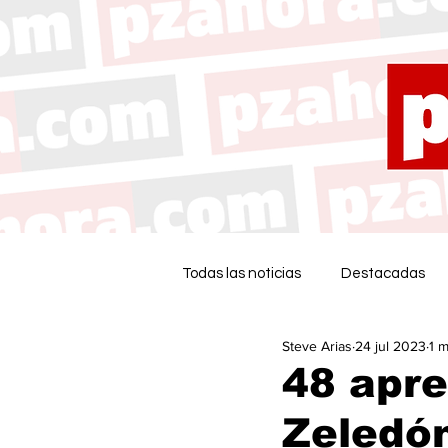
Todas las noticias
Destacadas
Steve Arias
24 jul 2023
1 m
48 apre
Zeledón