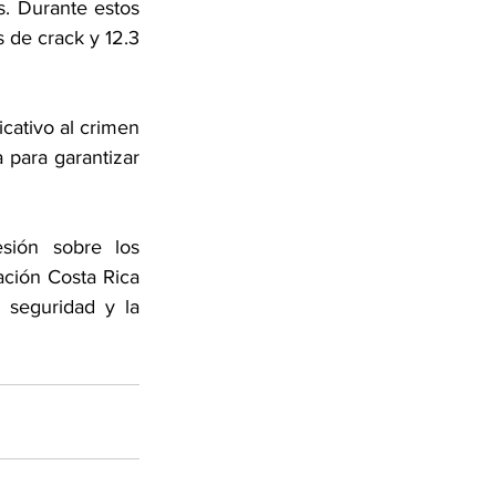
 Durante estos 
de crack y 12.3 
cativo al crimen 
para garantizar 
sión sobre los 
ación Costa Rica 
seguridad y la 