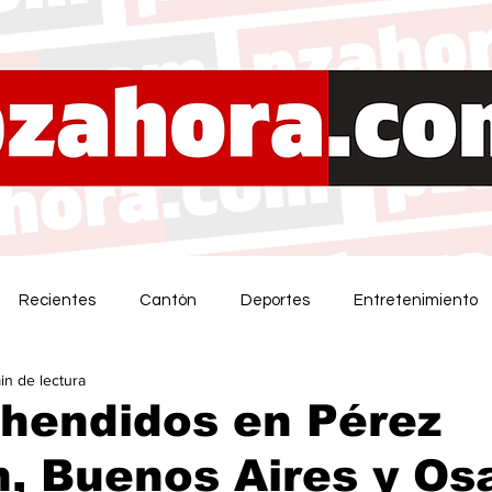
Recientes
Cantón
Deportes
Entretenimiento
in de lectura
hendidos en Pérez
, Buenos Aires y Os