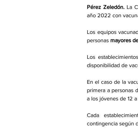
Pérez Zeledón. 
La C
año 2022 con vacunat
Los equipos vacunado
personas 
mayores de
Los establecimiento
disponibilidad de vac
En el caso de la vac
primera a personas d
a los jóvenes de 12 
Cada establecimien
contingencia según d