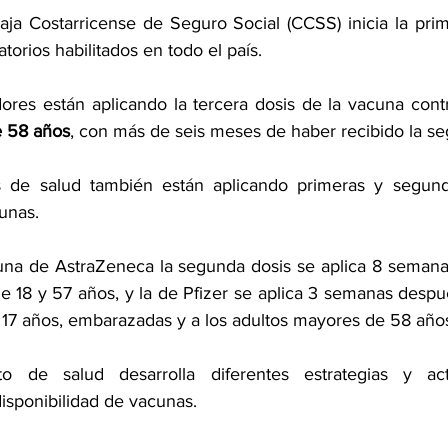
aja Costarricense de Seguro Social (CCSS) inicia la pri
orios habilitados en todo el país.
res están aplicando la tercera dosis de la vacuna contra
 58 años
, con más de seis meses de haber recibido la se
s de salud también están aplicando primeras y segund
unas.
una de AstraZeneca la segunda dosis se aplica 8 semana
e 18 y 57 años, y la de Pfizer se aplica 3 semanas despué
a 17 años, embarazadas y a los adultos mayores de 58 año
to de salud desarrolla diferentes estrategias y ac
isponibilidad de vacunas.