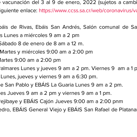
 vacunación del 3 al 9 de enero, 2022 (sujetos a cambi
iguiente enlace: 
https://www.ccss.sa.cr/web/coronavirus/
Ebáis de Rivas, Ebáis San Andrés, Salón comunal de S
s Lunes a miércoles 9 am a 2 pm 
a Sábado 8 de enero de 8 am a 12 m.
Martes y miércoles 9:00 am a 2:00 pm
artes 9:00 am a 2:00 pm
almares Lunes y jueves 9 am a 2 pm. Viernes 9  am a 1 
a Lunes, jueves y viernes 9 am a 6:30 pm.
e San Pablo y EBÁIS La Guaria Lunes 9 am a 2 pm.
es Jueves 9 am a 2 pm y viernes 9 am a 1 pm.
ejibaye y EBÁIS Cajón Jueves 9:00 am a 2:00 pnm
dro, EBÁIS General Viejo y EBÁIS San Rafael de Platana