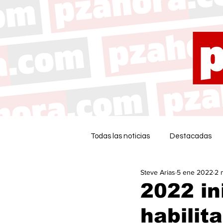
Todas las noticias
Destacadas
Steve Arias
5 ene 2022
2 
2022 in
habilit